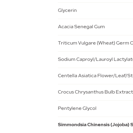
Glycerin
Acacia Senegal Gum
Triticum Vulgare (Wheat) Germ O
Sodium Caproyl/Lauroyl Lactylat
Centella Asiatica Flower/Leaf/S
Crocus Chrysanthus Bulb Extract
Pentylene Glycol
Simmondsia Chinensis (Jojoba) S