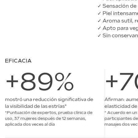
✓ Sensación de 
✓ Piel intensame
✓ Aroma sutil, 
✓ Apto para ve
✓ Sin conservant
EFICACIA
+89%
+
mostró una reducción significativa de
Afirman: aume
la visibilidad de las estrías*
elasticidad de 
*Puntuación de expertos, prueba clínica de
* Acuerdo en un
uso, 37 mujeres después de 12 semanas,
participantes d
aplicada dos veces al día
masajes dos vece