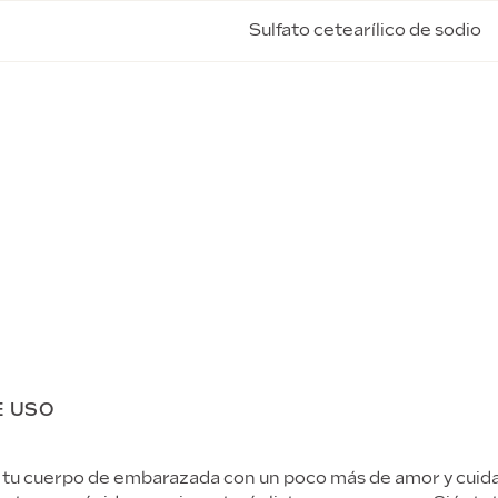
Sulfato cetearílico de sodio
E USO
ir tu cuerpo de embarazada con un poco más de amor y cui