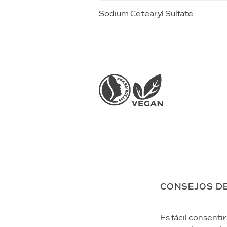
Sodium Cetearyl Sulfate
CONSEJOS D
Es fácil consent