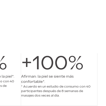
%
+100%
la piel*.
Afirman: la piel se siente más
mo con 40
confortable*.
s de
* Acuerdo en un estudio de consumo con 40
participantes después de 8 semanas de
masajes dos veces al día.