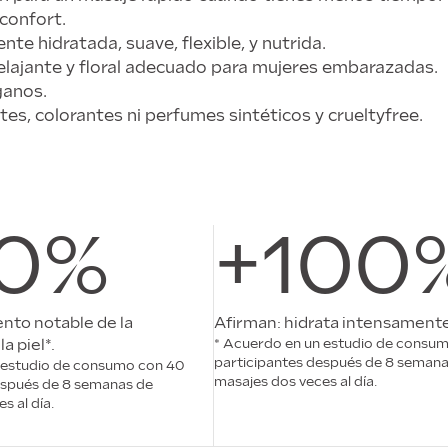
confort.
nte hidratada, suave, flexible, y nutrida.
relajante y floral adecuado para mujeres embarazadas.
ganos.
es, colorantes ni perfumes sintéticos y crueltyfree.
70%
+100
nto notable de la
Afirman: hidrata intensamente 
la piel*.
* Acuerdo en un estudio de consu
participantes después de 8 semana
 estudio de consumo con 40
masajes dos veces al día.
espués de 8 semanas de
s al día.