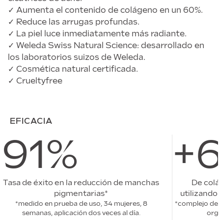
✓ Aumenta el contenido de colágeno en un 60%.
✓ Reduce las arrugas profundas.
✓ La piel luce inmediatamente más radiante.
✓ Weleda Swiss Natural Science: desarrollado en
los laboratorios suizos de Weleda.
✓ Cosmética natural certificada.
✓ Crueltyfree
EFICACIA
91%
+
Tasa de éxito en la reducción de manchas
De colá
pigmentarias*
utilizando
*medido en prueba de uso, 34 mujeres, 8
*complejo de 
semanas, aplicación dos veces al día.
orgá