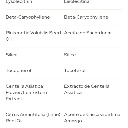
Lysolecithin
Lisolecitina
Beta-Caryophyllene
Beta-Caryophyllene
Plukenetia Volubilis Seed
Aceite de Sacha Inchi
Oil
Silica
Sílice
Tocopherol
Tocoferol
Centella Asiatica
Extracto de Centella
Flower/Leaf/Stem
Asiática
Extract
Citrus Aurantifolia (Lime)
Aceite de Cáscara de lima
Peel Oil
Amargo