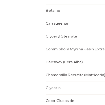
Betaine
Carrageenan
Glyceryl Stearate
Commiphora Myrrha Resin Extra
Beeswax (Cera Alba)
Chamomilla Recutita (Matricaria)
Glycerin
Coco-Glucoside