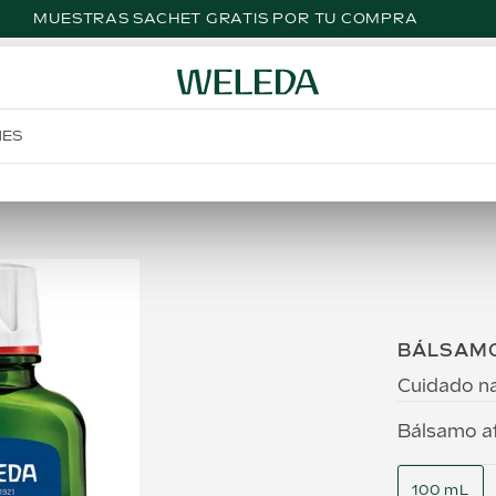
MUESTRAS SACHET GRATIS POR TU COMPRA
NES
BÁLSAMO
Cuidado na
Bálsamo af
100 mL