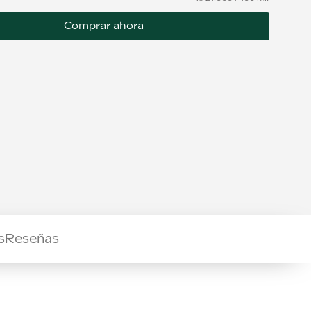
Comprar ahora
s
Reseñas