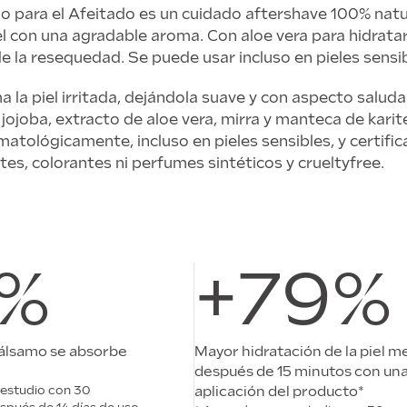
 para el Afeitado es un cuidado aftershave 100% natu
piel con una agradable aroma. Con aloe vera para hidrata
de la resequedad. Se puede usar incluso en pieles sensib
a la piel irritada, dejándola suave y con aspecto saluda
jojoba, extracto de aloe vera, mirra y manteca de karit
tológicamente, incluso en pieles sensibles, y certific
es, colorantes ni perfumes sintéticos y crueltyfree.
7%
+79%
bálsamo se absorbe
Mayor hidratación de la piel m
después de 15 minutos con una
 estudio con 30
aplicación del producto*