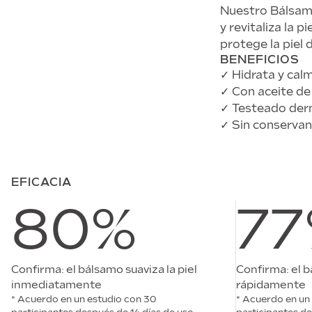
Nuestro Bálsamo
y revitaliza la 
protege la piel 
BENEFICIOS
✓ Hidrata y calm
✓ Con aceite de 
✓ Testeado derma
✓ Sin conservant
EFICACIA
80%
7
Confirma: el bálsamo suaviza la piel
Confirma: el 
inmediatamente
rápidamente
* Acuerdo en un estudio con 30
* Acuerdo en un