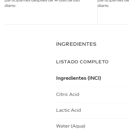
participantes después de 14 días de uso
participantes de
diario.
diario.
INGREDIENTES
LISTADO COMPLETO
Ingredientes (INCI)
Citric Acid
Lactic Acid
Water (Aqua)