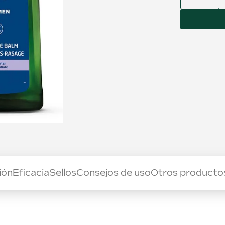
ión
Eficacia
Sellos
Consejos de uso
Otros producto