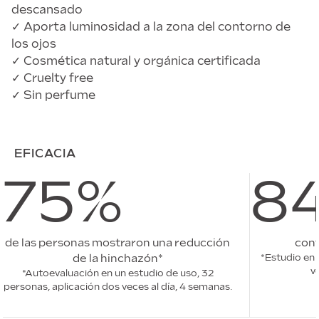
descansado
✓ Aporta luminosidad a la zona del contorno de
los ojos
✓ Cosmética natural y orgánica certificada
✓ Cruelty free
✓ Sin perfume
EFICACIA
75%
8
de las personas mostraron una reducción
conf
de la hinchazón*
*Estudio en 
v
*Autoevaluación en un estudio de uso, 32
personas, aplicación dos veces al día, 4 semanas.