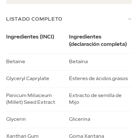
−
LISTADO COMPLETO
Ingredientes (INCI)
Ingredientes
(declaración completa)
Betaine
Betaína
Glyceryl Caprylate
Ésteres de ácidos grasos
Panicum Miliaceum
Extracto de semilla de
(Millet) Seed Extract
Mijo
Glycerin
Glicerina
Xanthan Gum
Goma Xantana