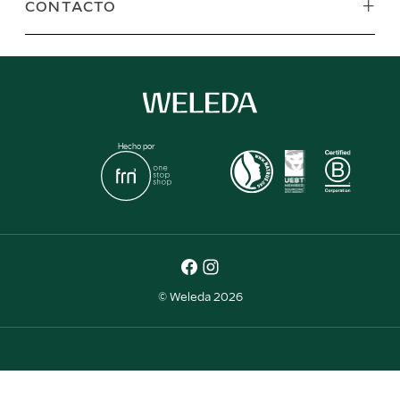
+
CONTACTO
Hecho por
© Weleda 2026