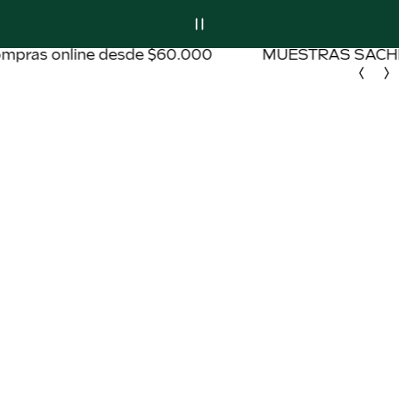
MUESTRAS SACHET GRATIS POR TU COMPRA