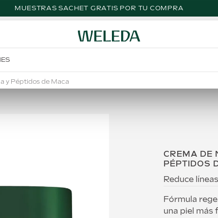
MUESTRAS SACHET GRATIS POR TU COMPRA
NES
a y Péptidos de Maca
CREMA DE 
PÉPTIDOS 
Reduce líneas 
Fórmula rege
una piel más 