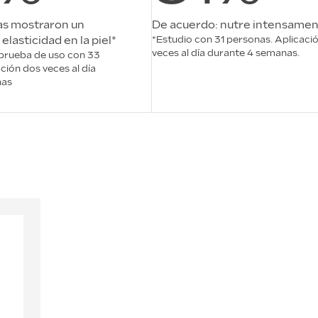
as mostraron un
De acuerdo: nutre intensamen
elasticidad en la piel*
*Estudio con 31 personas. Aplicaci
veces al día durante 4 semanas.
prueba de uso con 33
ción dos veces al día
nas