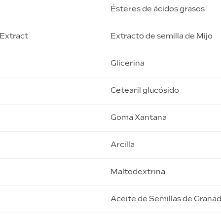
Ésteres de ácidos grasos
 Extract
Extracto de semilla de Mijo
Glicerina
Cetearil glucósido
Goma Xantana
Arcilla
Maltodextrina
Aceite de Semillas de Grana