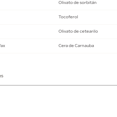
Olivato de sorbitán
Tocoferol
Olivato de cetearilo
Wax
Cera de Carnauba
es