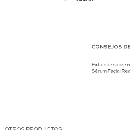
CONSEJOS D
Extiende sobre ro
Sérum Facial Re
OTROS PRODUCTOS