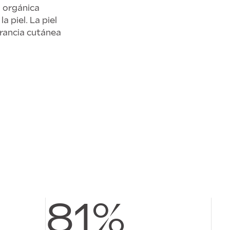
a orgánica
 piel. La piel
rancia cutánea
81%