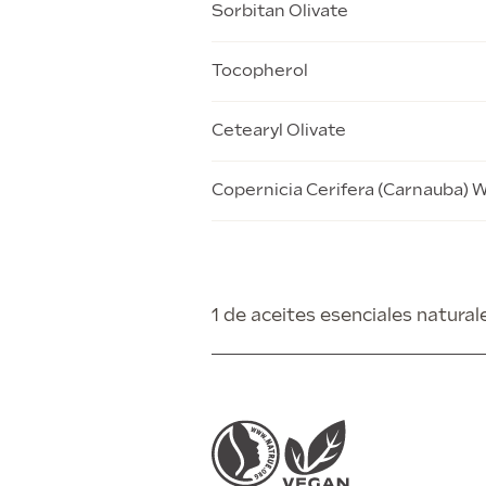
Sorbitan Olivate
Tocopherol
Cetearyl Olivate
Copernicia Cerifera (Carnauba) 
1 de aceites esenciales natural