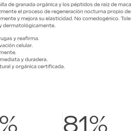
illa de granada orgánica y los péptidos de raíz de mac
mente el proceso de regeneración nocturna propio de la
amente y mejora su elasticidad. No comedogénico. Tole
 y dermatológicamente.
rugas y reafirma.
vación celular.
amente.
nmediata y duradera.
ral y orgánica certificada.
0%
81%