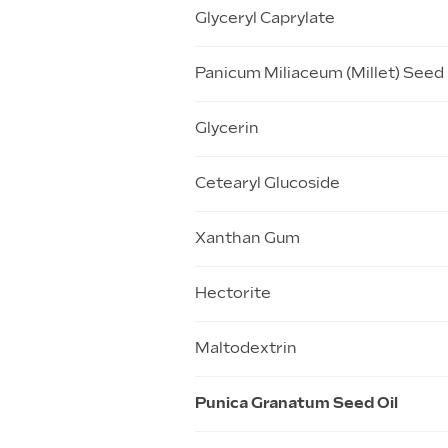
Glyceryl Caprylate
Panicum Miliaceum (Millet) Seed
Glycerin
Cetearyl Glucoside
Xanthan Gum
Hectorite
Maltodextrin
Punica Granatum Seed Oil