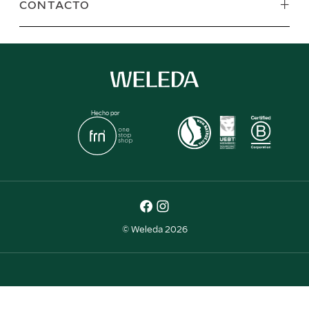
+
CONTACTO
Hecho por
© Weleda 2026