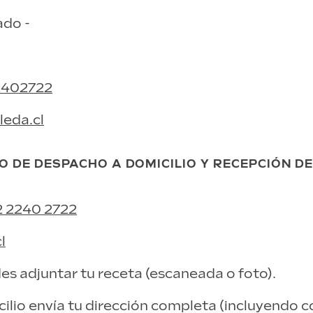
ado -
2402722
eda.cl
O DE DESPACHO A DOMICILIO Y RECEPCIÓN DE
2 2240 2722
l
des adjuntar tu receta (escaneada o foto).
cilio envía tu dirección completa (incluyendo 