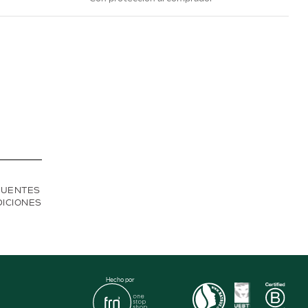
CUENTES
DICIONES
Hecho por