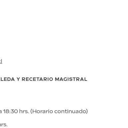
l
LEDA Y RECETARIO MAGISTRAL
a 18:30 hrs. (Horario continuado)
rs.