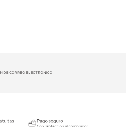
ÓN DE CORREO ELECTRÓNICO
atuitas
Pago seguro
Con protección al comprador