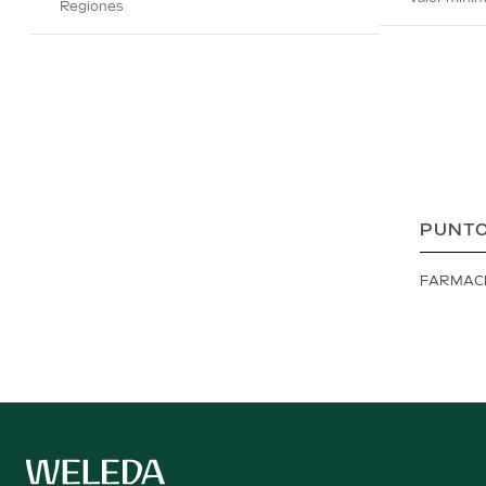
Regiones
PUNTO
FARMAC