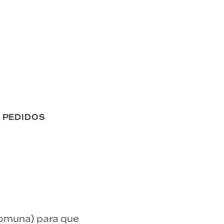
 PEDIDOS
comuna) para que