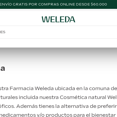
MUESTRAS SACHET GRATIS POR TU COMPRA
NES
da
uestra Farmacia Weleda ubicada en la comuna d
turales incluida nuestra Cosmética natural W
cos. Además tienes la alternativa de preferir
medicamentos y/o productos para el bienestar i