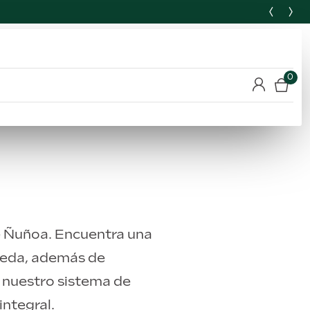
0
e Ñuñoa. Encuentra una
eleda, además de
 nuestro sistema de
ntegral.