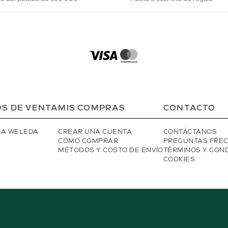
S DE VENTA
MIS COMPRAS
CONTACTO
IA WELEDA
CREAR UNA CUENTA
CONTÁCTANOS
CÓMO COMPRAR
PREGUNTAS FRE
MÉTODOS Y COSTO DE ENVÍO
TÉRMINOS Y CON
COOKIES