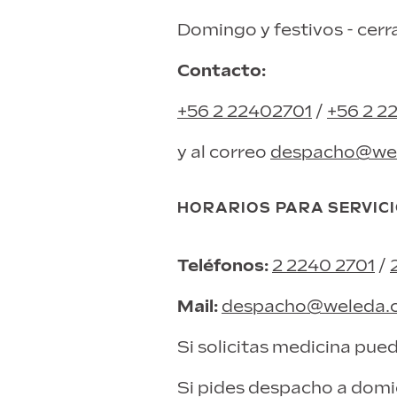
Domingo y festivos - cerr
Contacto:
+56 2 22402701
/
+56 2 2
y al correo
despacho@wel
HORARIOS PARA SERVICI
Teléfonos:
2 2240 2701
/
Mail:
despacho@weleda.c
Si solicitas medicina pue
Si pides despacho a domi