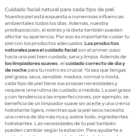
Cuidado facial natural para cada tipo de piel.
Nuestra piel está expuesta a numerosas influencias
ambientales todos los días. Además, nuestra
predisposición, el estrés y la dieta también pueden
afectar su apariencia. Por eso es importante cuidar tu
piel con los productos adecuados.
Los productos
naturales para el cuidado facial
son el primer paso
hacia una piel bien cuidada, sana y limpia. Además de
los limpiadores suaves
, el
cuidado correcto de día y
de noche
para tu rostro es crucial. Ya sea que tengas
piel grasa, seca, sensible, madura, normal o mixta,
cada tipo de piel tiene sus propias necesidades y
requiere uma rutina de cuidado a medida. La piel grasa
y con tendencia a las imperfecciones, por ejemplo, se
beneficia de un limpiador suave sin aceite y una crema
hidratante ligera, mientras que la piel seca necesita
una crema de día más rica y, sobre todo, ingredientes
hidratantes. Las necesidades de tu piel también
pueden cambiar según la estación. Para ayudarte a