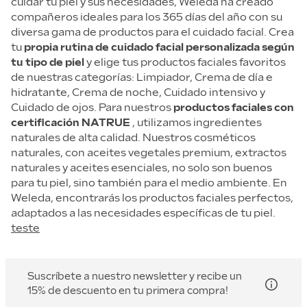
cuidar tu piel y sus necesidades, Weleda há creado
compañeros ideales para los 365 días del año con su
diversa gama de productos para el cuidado facial. Crea
tu
propia rutina de cuidado facial personalizada según
tu tipo de piel
y elige tus productos faciales favoritos
de nuestras categorías: Limpiador, Crema de día e
hidratante, Crema de noche, Cuidado intensivo y
Cuidado de ojos. Para nuestros
productos faciales con
certificación NATRUE
, utilizamos ingredientes
naturales de alta calidad. Nuestros cosméticos
naturales, con aceites vegetales premium, extractos
naturales y aceites esenciales, no solo son buenos
para tu piel, sino también para el medio ambiente. En
Weleda, encontrarás los productos faciales perfectos,
adaptados a las necesidades específicas de tu piel.
teste
Suscríbete a nuestro newsletter y recibe un
15% de descuento en tu primera compra!