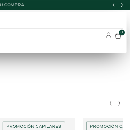
0
PROMOCIÓN CAPILARES
PROMOCIÓN CAP