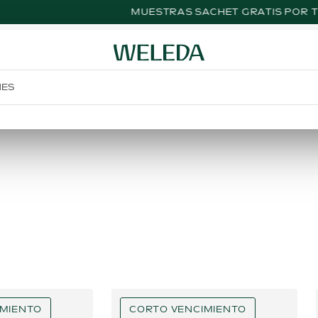
MUESTRAS SACHET GRATIS POR TU COMPRA
NES
IMIENTO
CORTO VENCIMIENTO