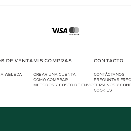
S DE VENTA
MIS COMPRAS
CONTACTO
IA WELEDA
CREAR UNA CUENTA
CONTÁCTANOS
CÓMO COMPRAR
PREGUNTAS FRE
MÉTODOS Y COSTO DE ENVÍO
TÉRMINOS Y CON
COOKIES