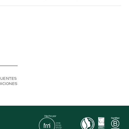
CUENTES
DICIONES
Hecho por