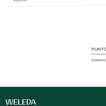
Regiones
PUNTO
FARMAC