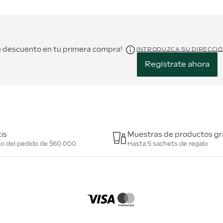
de descuento en tu primera compra!
INTRODUZCA SU DIRECCI
Regístrate ahora
is
Muestras de productos gr
mo del pedido de $60.000
Hasta 5 sachets de regalo