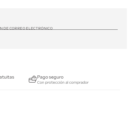
ÓN DE CORREO ELECTRÓNICO
atuitas
Pago seguro
Con protección al comprador