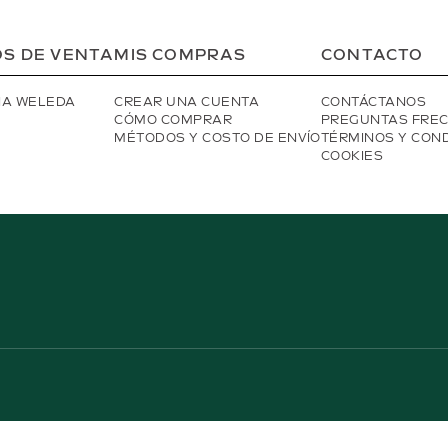
S DE VENTA
MIS COMPRAS
CONTACTO
IA WELEDA
CREAR UNA CUENTA
CONTÁCTANOS
CÓMO COMPRAR
PREGUNTAS FRE
MÉTODOS Y COSTO DE ENVÍO
TÉRMINOS Y CON
COOKIES