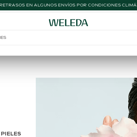
 RETRASOS EN ALGUNOS ENVÍOS POR CONDICIONES CLIMÁ
NES
 PIELES