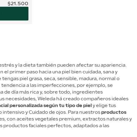
$
21
.
500
a
estrés y la dieta también pueden afectar su apariencia.
n el primer paso hacia una piel bien cuidada, sana y
e tengas piel grasa, seca, sensible, madura, normal o
n tendencia a las imperfecciones, por ejemplo, se
a de día más rica y, sobre todo, ingredientes
y sus necesidades, Weleda há creado compañeros ideales
cial personalizada según tu tipo de piel
y elige tus
 intensivo y Cuidado de ojos. Para nuestros
productos
les, con aceites vegetales premium, extractos naturales y
s productos faciales perfectos, adaptados a las