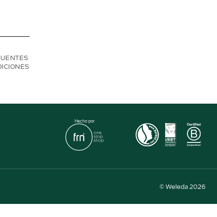
CUENTES
DICIONES
Hecho por
© Weleda 2026