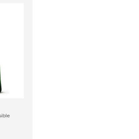
sible