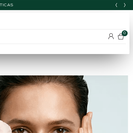
TICAS
0