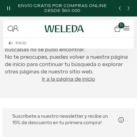
R TU
ENVÍ­O GRATIS POR COMPRAS ONLINE
MUESTRAS 
DESDE $60.000
0
OOPS!
Lamentablemente, parece que la página que
Inicio
buscabas no se pudo encontrar.
No te preocupes, puedes volver a nuestra página
de inicio para continuar tu búsqueda o explorar
otras páginas de nuestro sitio web.
Ir a la página de inicio
Suscríbete a nuestro newsletter y recibe un
15% de descuento en tu primera compra!